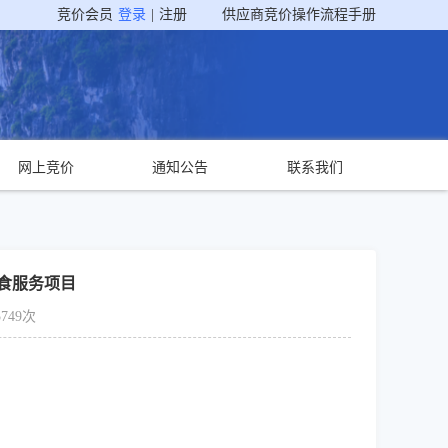
竞价会员
登录
|
注册
供应商竞价操作流程手册
网上竞价
通知公告
联系我们
食服务项目
749次