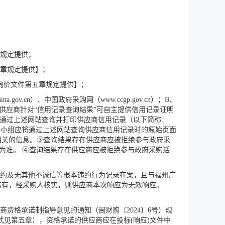
章规定提供；
五章规定提供】；
询价文件第五章规定提供】；
ov.cn）、中国政府采购网（www.ccgp.gov.cn）；B、
供应商针对“信用记录查询结果”可自主提供信用记录证明
组通过上述网站查询并打印供应商信用记录（以下简称：
价小组应将通过上述网站查询供应商信用记录时的原始页面
相关的信息。③查询结果存在供应商应被拒绝参与政府采
为准。 ④查询结果存在供应商应被拒绝参与政府采购活
约及无其他不诚信等根本违约行为记录在案，且与福州广
若有，经采购人核实，则供应商本次响应为无效响应。
商资格承诺制指导意见的通知（闽财购〔
2024〕6号）规
见第五章），资格承诺的供应商应在投标(响应)文件中