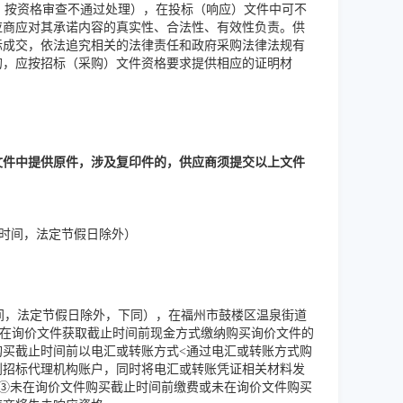
，按资格审查不通过处理），在投标（响应）文件中可不
应商应对其承诺内容的真实性、合法性、有效性负责。供
标成交，依法追究相关的法律责任和政府采购法律法规有
的，应按招标（采购）文件资格要求提供相应的证明材
文件中提供原件，涉及复印件的，供应商须提交以上文件
。（北京时间，法定节假日除外）
（北京时间，法定节假日除外，下同），在福州市鼓楼区温泉街道
须在询价文件获取截止时间前现金方式缴纳购买询价文件的
买截止时间前以电汇或转账方式<通过电汇或转账方式购
到招标代理机构账户，同时将电汇或转账凭证相关材料发
③未在询价文件购买截止时间前缴费或未在询价文件购买