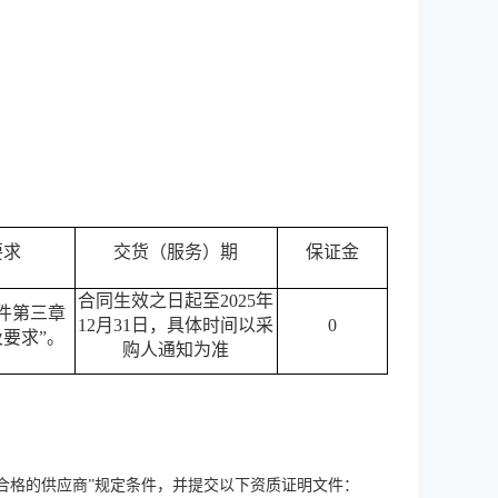
要求
交货（服务）期
保证金
合同生效之日起至
2025年
件第三章
12月31日，具体时间以采
0
及要求”。
购人通知为准
合格的供应商”规定条件，并提交以下资质证明文件：