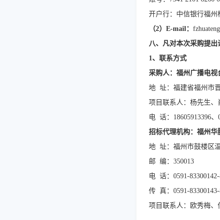
开户行：中信银行福州
（
2
）
E-mail：
fzhuaten
八、凡对本次采购提出
1、联系方式
采购人：福州广播电视
地
址：福建省福州市
项目联系人：杨先生、
电
话：
18605913396、0
招标代理机构：福州华
地
址：福州市鼓楼区温
邮
编：350013
电
话：0591-83300142-
传
真：0591-83300143-
项目联系人：欧秀梅、