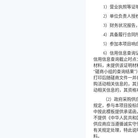
1）营业执照等证
2）单位负责人授
3）财务状况报告
4）具备履行合同
5）参加本项目响
6）信用信息查询记录
信用信息查询截止时点
材料，未提供该证明材
“磋商小组的查询结果
打印后随磋商文件一并
购活动相关信息的，其
动相关信息的，其资格
（
2）政府采购供
规定，参与本项目投标
中按此模板提供承诺函
不提供《中华人民共和
供应商应当遵循诚实守
有关规定处理，特此说
料。